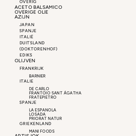
OVERIG
ACETO BALSAMICO
OVERIGE OLIE
AZIJN
JAPAN
SPANJE
ITALIË
DUITSLAND
(DOKTORENHOF)
EDIKS
OLIJVEN
FRANKRIJK
BARNIER
ITALIE
DE CARLO
FRANTOIO SANT ÁGATHA
FRATEPIETRO
SPANJE
LA ESPANOLA
LOSADA
PRIORAT NATUR
GRIEKENLAND
MANI FOODS
ARTISJOK