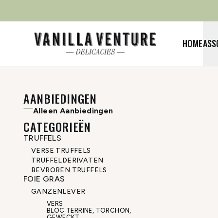
HOME
ASS
AANBIEDINGEN
Alleen Aanbiedingen
CATEGORIEËN
TRUFFELS
VERSE TRUFFELS
TRUFFELDERIVATEN
BEVROREN TRUFFELS
FOIE GRAS
GANZENLEVER
VERS
BLOC TERRINE, TORCHON,
GEWECKT