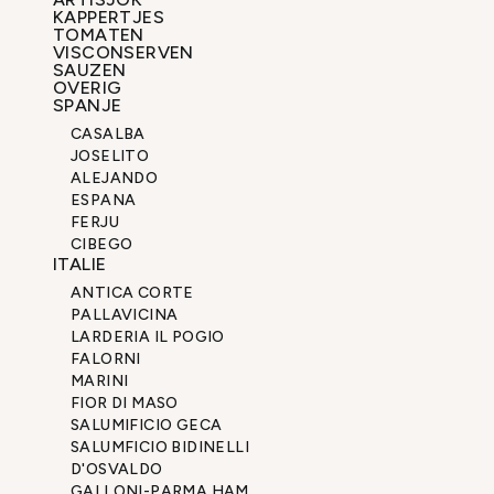
KAPPERTJES
TOMATEN
VISCONSERVEN
SAUZEN
OVERIG
SPANJE
CASALBA
JOSELITO
ALEJANDO
ESPANA
FERJU
CIBEGO
ITALIE
ANTICA CORTE
PALLAVICINA
LARDERIA IL POGIO
FALORNI
MARINI
FIOR DI MASO
SALUMIFICIO GECA
SALUMFICIO BIDINELLI
D'OSVALDO
GALLONI-PARMA HAM