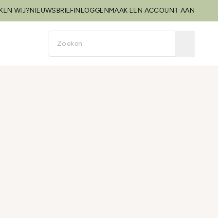
KEN WIJ?
NIEUWSBRIEF
INLOGGEN
MAAK EEN ACCOUNT AAN