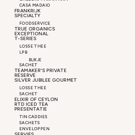
CASA MADAIO
FRANKRIJK
SPECIALTY
FOODSERVICE
TRUE ORGANICS
EXCEPTIONAL
T-SERIES
LOSSE THEE
LPB
BLIKJE
SACHET
TEAMAKER'S PRIVATE
RESERVE
SILVER JUBILEE GOURMET
LOSSE THEE
SACHET
ELIXIR OF CEYLON
RTD ICED TEA
PRESENTATIE
TIN CADDIES
SACHETS
ENVELOPPEN
SERVIES