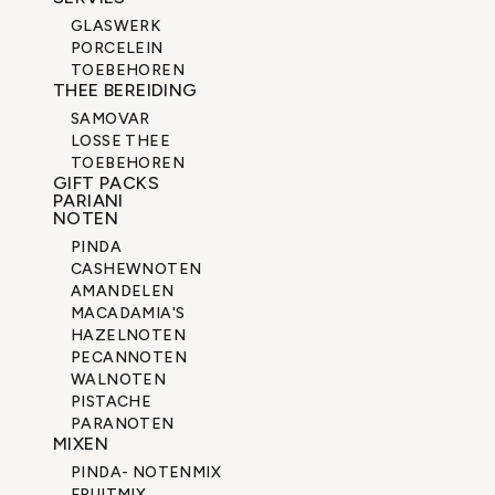
GLASWERK
PORCELEIN
TOEBEHOREN
THEE BEREIDING
SAMOVAR
LOSSE THEE
TOEBEHOREN
GIFT PACKS
PARIANI
NOTEN
PINDA
CASHEWNOTEN
AMANDELEN
MACADAMIA'S
HAZELNOTEN
PECANNOTEN
WALNOTEN
PISTACHE
PARANOTEN
MIXEN
PINDA- NOTENMIX
FRUITMIX