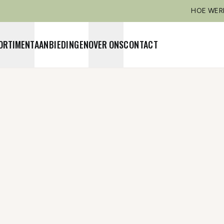
HOE WER
ORTIMENT
AANBIEDINGEN
OVER ONS
CONTACT