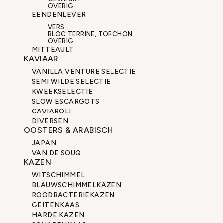
OVERIG
EENDENLEVER
VERS
BLOC TERRINE, TORCHON
OVERIG
MITTEAULT
KAVIAAR
VANILLA VENTURE SELECTIE
SEMI WILDE SELECTIE
KWEEKSELECTIE
SLOW ESCARGOTS
CAVIAROLI
DIVERSEN
OOSTERS & ARABISCH
JAPAN
VAN DE SOUQ
KAZEN
WITSCHIMMEL
BLAUWSCHIMMELKAZEN
ROODBACTERIEKAZEN
GEITENKAAS
HARDE KAZEN