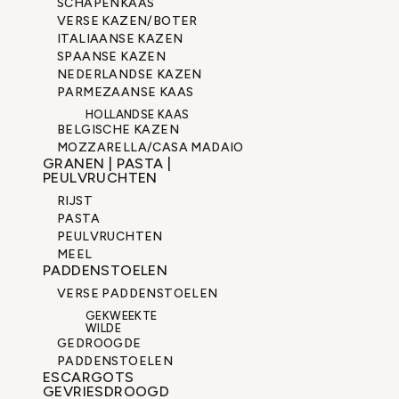
SCHAPENKAAS
VERSE KAZEN/BOTER
ITALIAANSE KAZEN
SPAANSE KAZEN
NEDERLANDSE KAZEN
PARMEZAANSE KAAS
HOLLANDSE KAAS
BELGISCHE KAZEN
MOZZARELLA/CASA MADAIO
GRANEN | PASTA |
PEULVRUCHTEN
RIJST
PASTA
PEULVRUCHTEN
MEEL
PADDENSTOELEN
VERSE PADDENSTOELEN
GEKWEEKTE
WILDE
GEDROOGDE
PADDENSTOELEN
ESCARGOTS
GEVRIESDROOGD