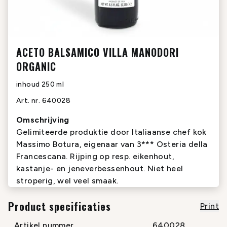
ACETO BALSAMICO VILLA MANODORI
ORGANIC
inhoud
250 ml
Art. nr.
640028
Omschrijving
Gelimiteerde produktie door Italiaanse chef kok
Massimo Botura, eigenaar van 3*** Osteria della
Francescana. Rijping op resp. eikenhout,
kastanje- en jeneverbessenhout. Niet heel
stroperig, wel veel smaak.
Product specificaties
Print
Artikel nummer
640028