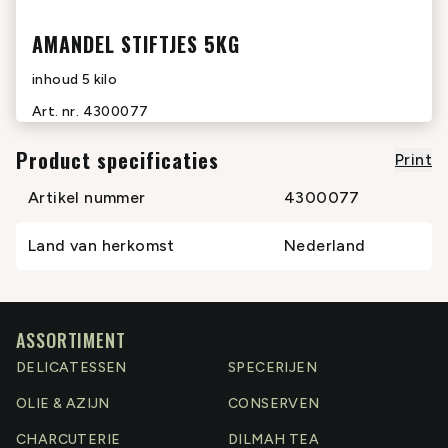
AMANDEL STIFTJES 5KG
inhoud
5 kilo
Art. nr.
4300077
Product specificaties
Print
Artikel nummer
4300077
Land van herkomst
Nederland
ASSORTIMENT
DELICATESSEN
SPECERIJEN
OLIE & AZIJN
CONSERVEN
CHARCUTERIE
DILMAH TEA