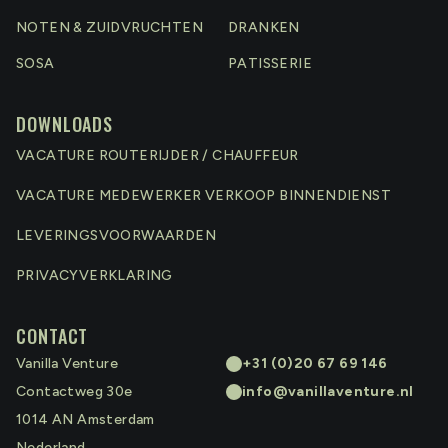
NOTEN & ZUIDVRUCHTEN
DRANKEN
SOSA
PATISSERIE
DOWNLOADS
VACATURE ROUTERIJDER / CHAUFFEUR
VACATURE MEDEWERKER VERKOOP BINNENDIENST
LEVERINGSVOORWAARDEN
PRIVACYVERKLARING
CONTACT
Vanilla Venture
+31 (0)20 67 69 146
Contactweg 30e
info@vanillaventure.nl
1014 AN
Amsterdam
Nederland