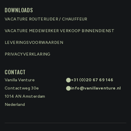
DOWNLOADS
VACATURE ROUTERIJDER / CHAUFFEUR
VACATURE MEDEWERKER VERKOOP BINNENDIENST
LEVERINGSVOORWAARDEN
PRIVACYVERKLARING
CONTACT
Vanilla Venture
+31 (0)20 67 69 146
Contactweg 30e
info@vanillaventure.nl
1014 AN
Amsterdam
Nederland