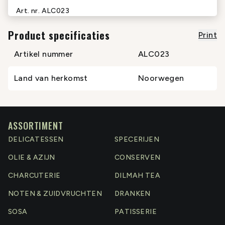
Art. nr.
ALC023
Product specificaties
Print
Artikel nummer
ALC023
Land van herkomst
Noorwegen
ASSORTIMENT
DELICATESSEN
SPECERIJEN
OLIE & AZIJN
CONSERVEN
CHARCUTERIE
DILMAH TEA
NOTEN & ZUIDVRUCHTEN
DRANKEN
SOSA
PATISSERIE