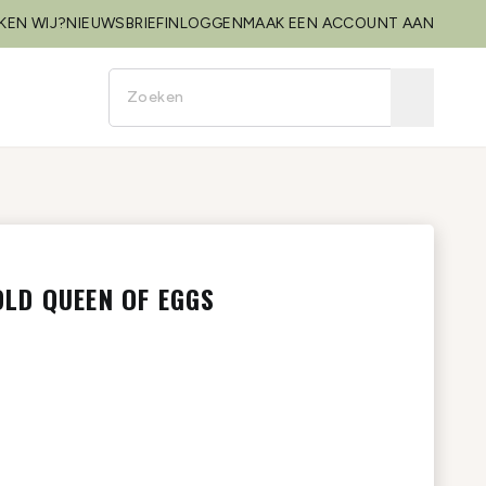
KEN WIJ?
NIEUWSBRIEF
INLOGGEN
MAAK EEN ACCOUNT AAN
LD QUEEN OF EGGS