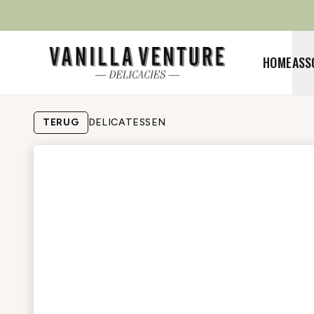
HOME
ASS
TERUG
DELICATESSEN