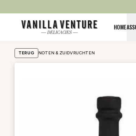
HOME
ASS
TERUG
NOTEN & ZUIDVRUCHTEN