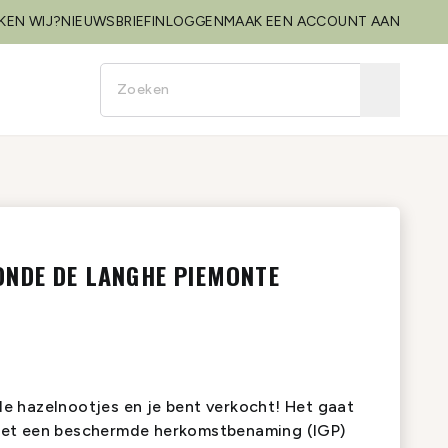
KEN WIJ?
NIEUWSBRIEF
INLOGGEN
MAAK EEN ACCOUNT AAN
ONDE DE LANGHE PIEMONTE
 hazelnootjes en je bent verkocht! Het gaat
et een beschermde herkomstbenaming (IGP)