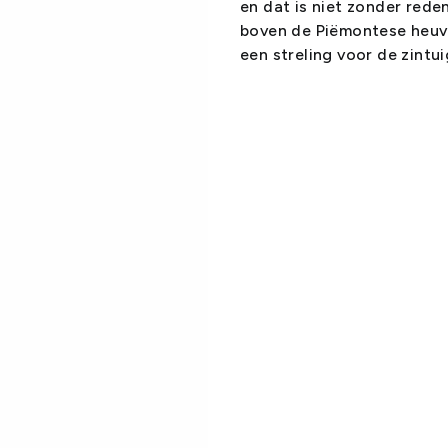
en dat is niet zonder rede
boven de Piëmontese heuvel
een streling voor de zintui