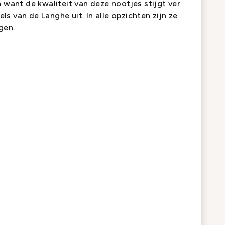
n want de kwaliteit van deze nootjes stijgt ver
s van de Langhe uit. In alle opzichten zijn ze
gen.