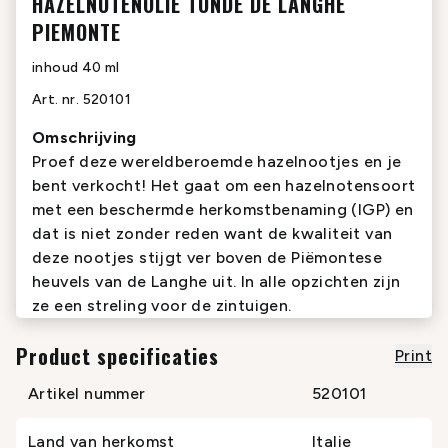
HAZELNOTENOLIE TONDE DE LANGHE
PIEMONTE
inhoud
40 ml
Art. nr.
520101
Omschrijving
Proef deze wereldberoemde hazelnootjes en je
bent verkocht! Het gaat om een hazelnotensoort
met een beschermde herkomstbenaming (IGP) en
dat is niet zonder reden want de kwaliteit van
deze nootjes stijgt ver boven de Piëmontese
heuvels van de Langhe uit. In alle opzichten zijn
ze een streling voor de zintuigen.
Product specificaties
Print
Artikel nummer
520101
Land van herkomst
Italie