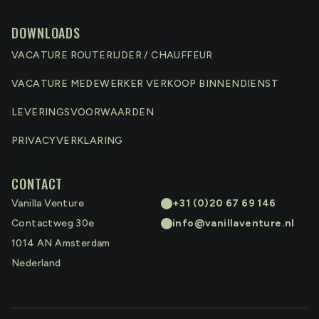
DOWNLOADS
VACATURE ROUTERIJDER / CHAUFFEUR
VACATURE MEDEWERKER VERKOOP BINNENDIENST
LEVERINGSVOORWAARDEN
PRIVACYVERKLARING
CONTACT
Vanilla Venture
+31 (0)20 67 69 146
Contactweg 30e
info@vanillaventure.nl
1014 AN
Amsterdam
Nederland