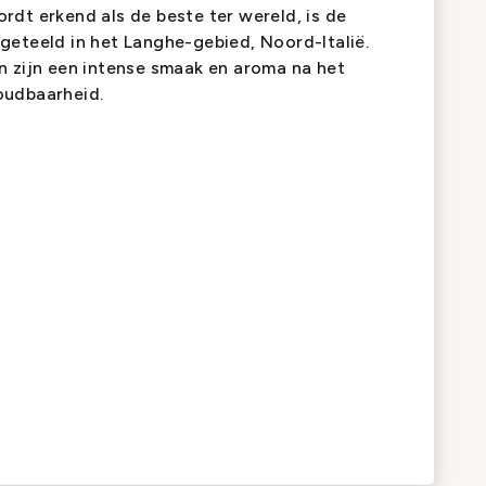
dt erkend als de beste ter wereld, is de
geteeld in het Langhe-gebied, Noord-Italië.
n zijn een intense smaak en aroma na het
oudbaarheid.