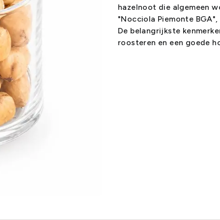
hazelnoot die algemeen wor
"Nocciola Piemonte BGA", 
De belangrijkste kenmerke
roosteren en een goede h