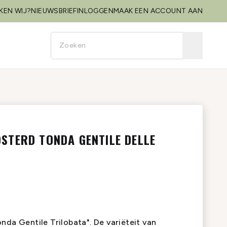
KEN WIJ?
NIEUWSBRIEF
INLOGGEN
MAAK EEN ACCOUNT AAN
STERD TONDA GENTILE DELLE
nda Gentile Trilobata". De variëteit van