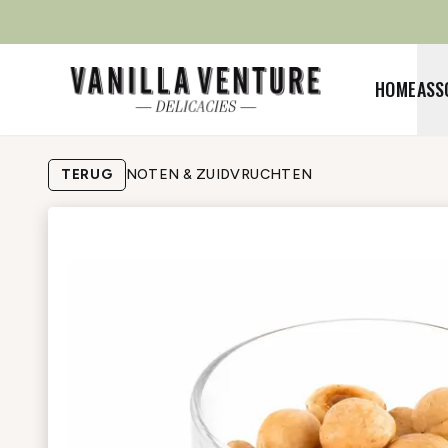
HOME
ASS
TERUG
NOTEN & ZUIDVRUCHTEN