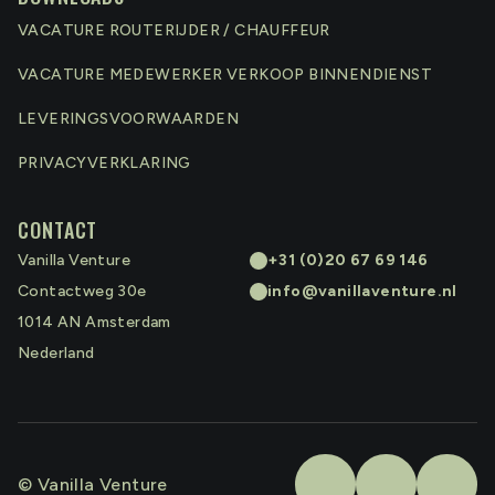
VACATURE ROUTERIJDER / CHAUFFEUR
VACATURE MEDEWERKER VERKOOP BINNENDIENST
LEVERINGSVOORWAARDEN
PRIVACYVERKLARING
CONTACT
Vanilla Venture
+31 (0)20 67 69 146
Contactweg 30e
info@vanillaventure.nl
1014 AN
Amsterdam
Nederland
© Vanilla Venture