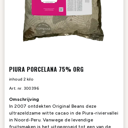
PIURA PORCELANA 75% ORG
inhoud
2 kilo
Art. nr.
300396
Omschrijving
In 2007 ontdekten Original Beans deze
ultrazeldzame witte cacao in de Piura-riviervallei
in Noord-Peru. Vanwege de levendige
fruitsmaken is het uitgegroeid tot een van de