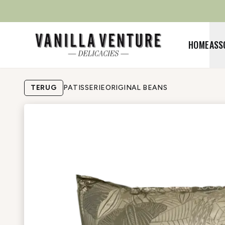
HOME
ASS
TERUG
PATISSERIE
ORIGINAL BEANS