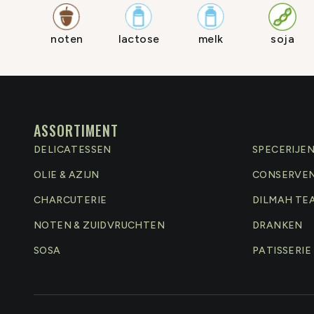
noten
lactose
melk
soja
ASSORTIMENT
DELICATESSEN
SPECERIJE
OLIE & AZIJN
CONSERVE
CHARCUTERIE
DILMAH TE
NOTEN & ZUIDVRUCHTEN
DRANKEN
SOSA
PATISSERIE