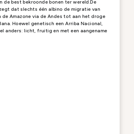
an de best bekroonde bonen ter wereld.De
 zegt dat slechts één albino de migratie van
n de Amazone via de Andes tot aan het droge
lana. Hoewel genetisch een Arriba Nacional,
l anders: licht, fruitig en met een aangename