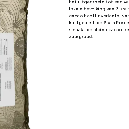
het uitgegroeid tot een v
lokale bevolking van Piura
cacao heeft overleefd, va
kustgebied: de Piura Porce
smaakt de albino cacao hee
zuurgraad.