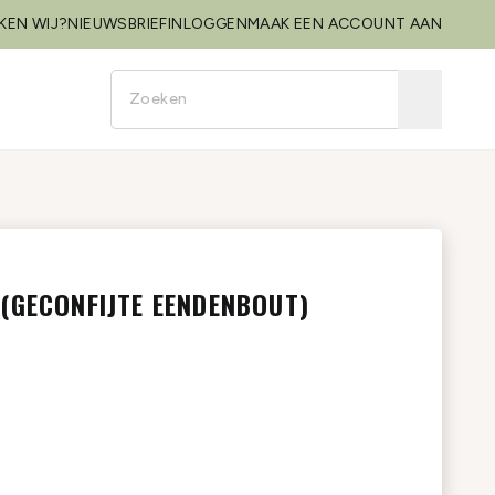
KEN WIJ?
NIEUWSBRIEF
INLOGGEN
MAAK EEN ACCOUNT AAN
(GECONFIJTE EENDENBOUT)