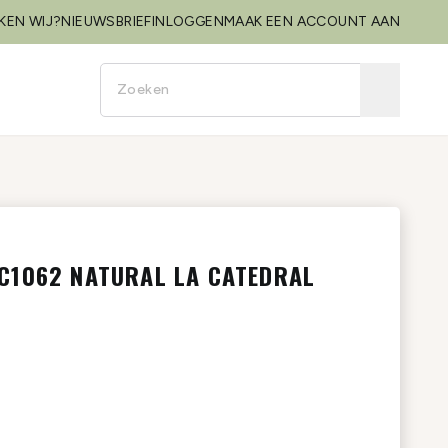
KEN WIJ?
NIEUWSBRIEF
INLOGGEN
MAAK EEN ACCOUNT AAN
C1062 NATURAL LA CATEDRAL