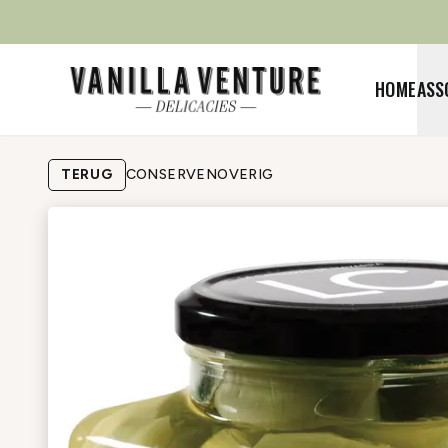
HOME
ASS
TERUG
CONSERVEN
OVERIG