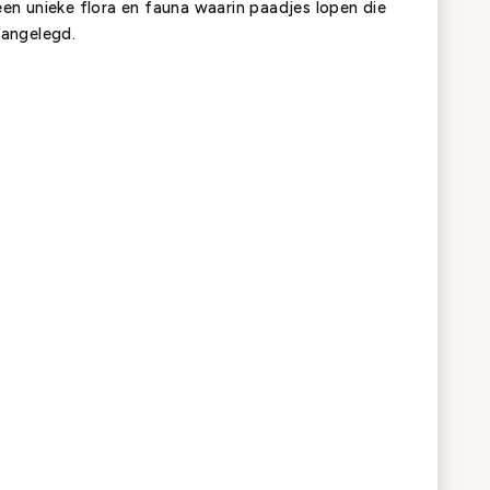
een unieke flora en fauna waarin paadjes lopen die
aangelegd.