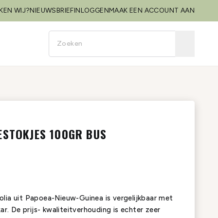
KEN WIJ?
NIEUWSBRIEF
INLOGGEN
MAAK EEN ACCOUNT AAN
ESTOKJES 100GR BUS
folia uit Papoea-Nieuw-Guinea is vergelijkbaar met
r. De prijs- kwaliteitverhouding is echter zeer