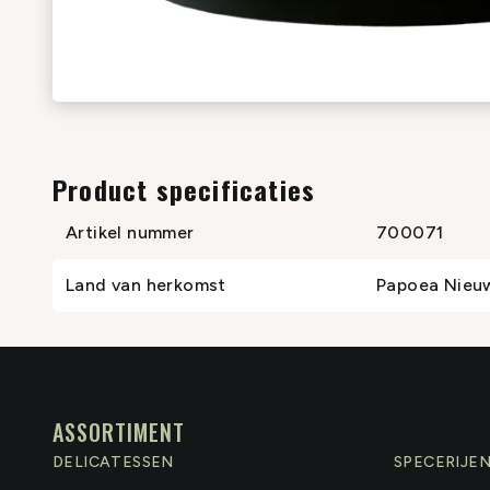
Product specificaties
Artikel nummer
700071
Land van herkomst
Papoea Nieu
ASSORTIMENT
DELICATESSEN
SPECERIJE