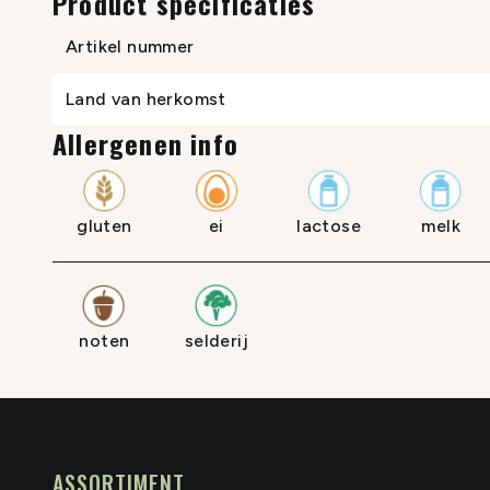
Product specificaties
Artikel nummer
Land van herkomst
Allergenen info
gluten
ei
lactose
melk
noten
selderij
ASSORTIMENT