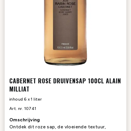
CABERNET ROSE DRUIVENSAP 100CL ALAIN
MILLIAT
inhoud
6 x 1 liter
Art. nr.
10741
Omschrijving
Ontdek dit roze sap, de vloeiende textuur,