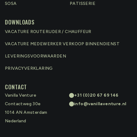
SOSA
PATISSERIE
DOWNLOADS
VACATURE ROUTERIJDER / CHAUFFEUR
VACATURE MEDEWERKER VERKOOP BINNENDIENST
LEVERINGSVOORWAARDEN
PRIVACYVERKLARING
CONTACT
Vanilla Venture
+31 (0)20 67 69 146
Contactweg 30e
info@vanillaventure.nl
1014 AN
Amsterdam
Nederland