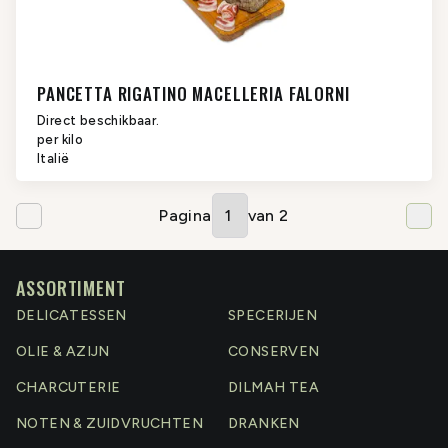
PANCETTA RIGATINO MACELLERIA FALORNI
Direct beschikbaar.
per kilo
Italië
Pagina
van
2
ASSORTIMENT
DELICATESSEN
SPECERIJEN
OLIE & AZIJN
CONSERVEN
CHARCUTERIE
DILMAH TEA
NOTEN & ZUIDVRUCHTEN
DRANKEN