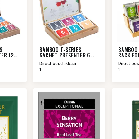
S
BAMBOO T-SERIES
BAMBOO 
ER 12
SACHET PRESENTER 6
RACK FO
SLOTS
Direct beschikbaar.
Direct bes
1
1