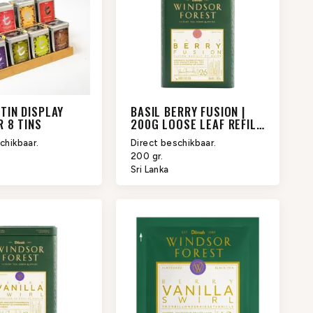
TIN DISPLAY
BASIL BERRY FUSION |
R 8 TINS
200G LOOSE LEAF REFILL
| WINDSOR FOREST
chikbaar.
Direct beschikbaar.
200 gr.
Sri Lanka