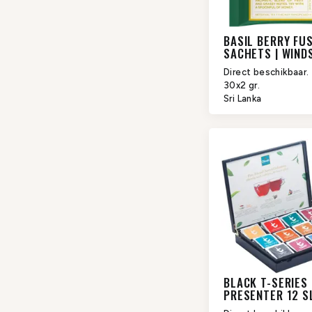
BASIL BERRY FUS
SACHETS | WIND
FOREST
Direct beschikbaar.
30x2 gr.
Sri Lanka
BLACK T-SERIES
PRESENTER 12 S