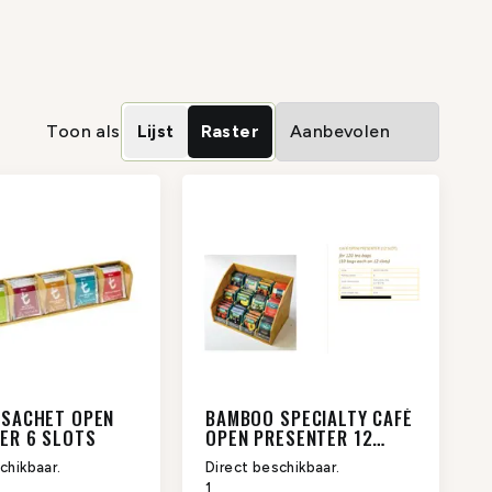
Toon als
Lijst
Raster
SACHET OPEN
BAMBOO SPECIALTY CAFÉ
ER 6 SLOTS
OPEN PRESENTER 12
SLOTS
chikbaar.
Direct beschikbaar.
1