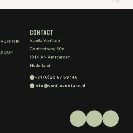
CONTACT
Vanilla Venture
HAUFFEUR
Contactweg 30e
RKOOP
1014 AN
Amsterdam
Nederland
+31 (0)20 67 69 146
info@vanillaventure.nl