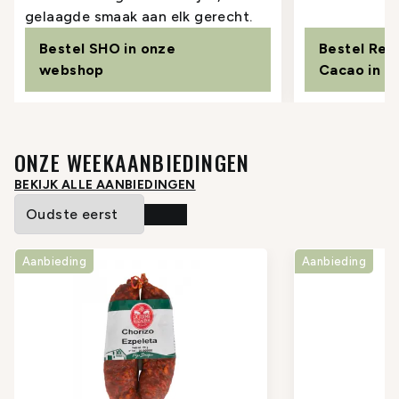
gelaagde smaak aan elk gerecht.
Bestel SHO in onze
Bestel Rep
webshop
Cacao in 
ONZE WEEKAANBIEDINGEN
BEKIJK ALLE AANBIEDINGEN
Aanbieding
Aanbieding