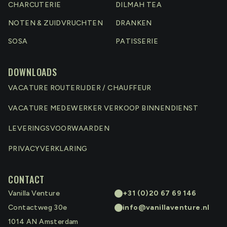
CHARCUTERIE
DILMAH TEA
NOTEN & ZUIDVRUCHTEN
DRANKEN
SOSA
PATISSERIE
DOWNLOADS
VACATURE ROUTERIJDER / CHAUFFEUR
VACATURE MEDEWERKER VERKOOP BINNENDIENST
LEVERINGSVOORWAARDEN
PRIVACYVERKLARING
CONTACT
Vanilla Venture
+31 (0)20 67 69 146
Contactweg 30e
info@vanillaventure.nl
1014 AN
Amsterdam