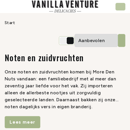
Start
Noten en zuidvruchten
Onze noten en zuidvruchten komen bij More Den
Nuts vandaan: een familiebedrijf met al meer dan
zeventig jaar liefde voor het vak. Zij importeren
alleen de allerbeste nootjes uit zorgvuldig
geselecteerde landen. Daarnaast bakken zij onze
noten dagelijks vers in eigen branderij.
Gegarandeerd vers dus en dat proef je!
Lees meer