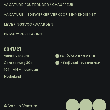
VACATURE ROUTERIJDER / CHAUFFEUR
VACATURE MEDEWERKER VERKOOP BINNENDIENST
LEVERINGSVOORWAARDEN
PRIVACYVERKLARING
CONTACT
Vanilla Venture
+31 (0)20 67 69 146
Contactweg 30e
info@vanillaventure.nl
1014 AN
Amsterdam
Nederland
© Vanilla Venture