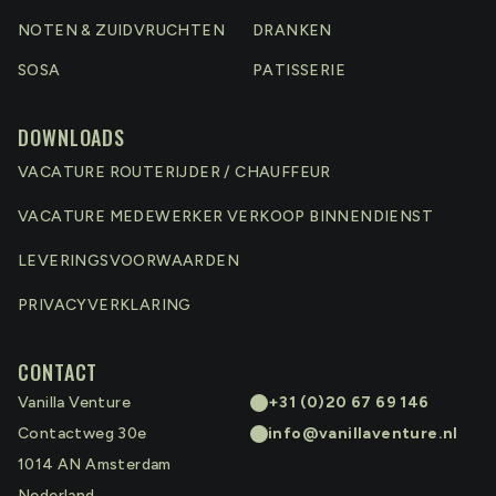
NOTEN & ZUIDVRUCHTEN
DRANKEN
SOSA
PATISSERIE
DOWNLOADS
VACATURE ROUTERIJDER / CHAUFFEUR
VACATURE MEDEWERKER VERKOOP BINNENDIENST
LEVERINGSVOORWAARDEN
PRIVACYVERKLARING
CONTACT
Vanilla Venture
+31 (0)20 67 69 146
Contactweg 30e
info@vanillaventure.nl
1014 AN
Amsterdam
Nederland