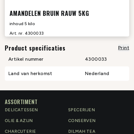
AMANDELEN BRUIN RAUW 5KG
inhoud
5 kilo
Art. nr.
4300033
Product specificaties
Print
Artikel nummer
4300033
Land van herkomst
Nederland
ASSORTIMENT
DELICATESSEN
SPECERIJEN
OLIE & AZIJN
CONSERVEN
CHARCUTERIE
DILMAH TEA