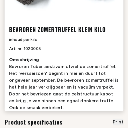
BEVROREN ZOMERTRUFFEL KLEIN KILO
inhoud
per kilo
Art. nr.
1020005
Omschrijving
Bevroren
Tuber aestivum
ofwel de zomertruffel.
Het 'versseizoen' begint in mei en duurt tot
ongeveer september. De bevroren zomertruffel is
het hele jaar verkrijgbaar en is vacuüm verpakt.
Door het bevriezen gaat de celstructuur kapot
en krijg je van binnen een egaal donkere truffel.
Ook de smaak verbetert.
Product specificaties
Print