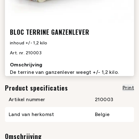
BLOC TERRINE GANZENLEVER
inhoud
+/- 1,2 kilo
Art. nr.
210003
Omschrijving
De terrine van ganzenlever weegt +/- 1,2 kilo.
Product specificaties
Print
Artikel nummer
210003
Land van herkomst
Belgie
Omschrijving