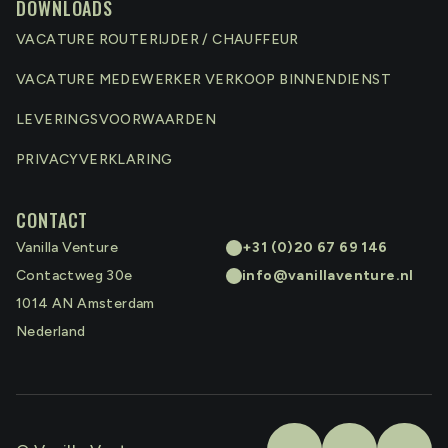
DOWNLOADS
VACATURE ROUTERIJDER / CHAUFFEUR
VACATURE MEDEWERKER VERKOOP BINNENDIENST
LEVERINGSVOORWAARDEN
PRIVACYVERKLARING
CONTACT
Vanilla Venture
+31 (0)20 67 69 146
Contactweg 30e
info@vanillaventure.nl
1014 AN
Amsterdam
Nederland