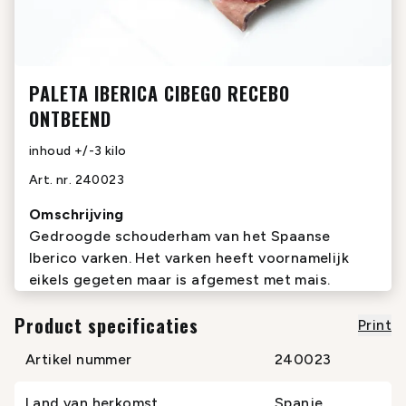
PALETA IBERICA CIBEGO RECEBO
ONTBEEND
inhoud
+/-3 kilo
Art. nr.
240023
Omschrijving
Gedroogde schouderham van het Spaanse
Iberico varken. Het varken heeft voornamelijk
eikels gegeten maar is afgemest met mais.
Product specificaties
Print
Artikel nummer
240023
Land van herkomst
Spanje