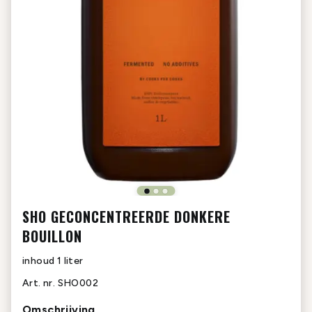
SHO GECONCENTREERDE DONKERE
BOUILLON
inhoud
1 liter
Art. nr.
SHO002
Omschrijving