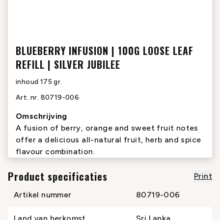
BLUEBERRY INFUSION | 100G LOOSE LEAF
REFILL | SILVER JUBILEE
inhoud
175 gr.
Art. nr.
80719-006
Omschrijving
A fusion of berry, orange and sweet fruit notes
offer a delicious all-natural fruit, herb and spice
flavour combination.
Product specificaties
Print
Artikel nummer
80719-006
Land van herkomst
Sri Lanka