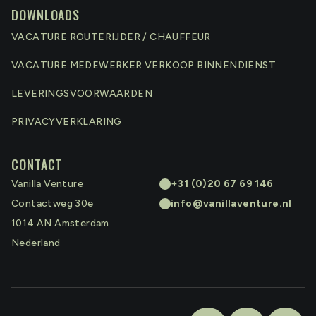
DOWNLOADS
VACATURE ROUTERIJDER / CHAUFFEUR
VACATURE MEDEWERKER VERKOOP BINNENDIENST
LEVERINGSVOORWAARDEN
PRIVACYVERKLARING
CONTACT
Vanilla Venture
+31 (0)20 67 69 146
Contactweg 30e
info@vanillaventure.nl
1014 AN
Amsterdam
Nederland