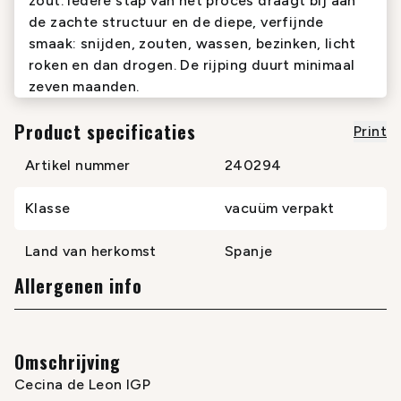
zout. Iedere stap van het proces draagt bij aan
de zachte structuur en de diepe, verfijnde
smaak: snijden, zouten, wassen, bezinken, licht
roken en dan drogen. De rijping duurt minimaal
zeven maanden.
Product specificaties
Print
Artikel nummer
240294
Klasse
vacuüm verpakt
Land van herkomst
Spanje
Allergenen info
Omschrijving
Cecina de Leon IGP