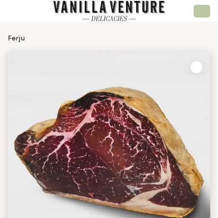
Ferju