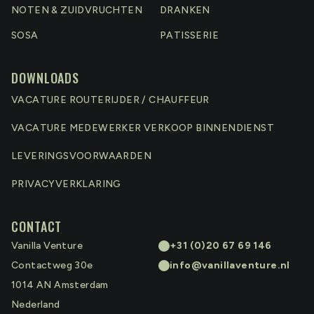
NOTEN & ZUIDVRUCHTEN
DRANKEN
SOSA
PATISSERIE
DOWNLOADS
VACATURE ROUTERIJDER / CHAUFFEUR
VACATURE MEDEWERKER VERKOOP BINNENDIENST
LEVERINGSVOORWAARDEN
PRIVACYVERKLARING
CONTACT
Vanilla Venture
+31 (0)20 67 69 146
Contactweg 30e
info@vanillaventure.nl
1014 AN
Amsterdam
Nederland