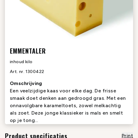
EMMENTALER
inhoud
kilo
Art. nr.
1300422
Omschrijving
Een veelzijdige kaas voor elke dag. De frisse
smaak doet denken aan gedroogd gras. Met een
onnavolgbare karameltoets, zowel melkachtig
als zoet. Deze jonge klassieker is mals en smelt
op je tong…
Product specificaties
Print