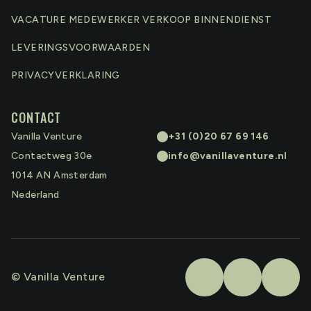
VACATURE MEDEWERKER VERKOOP BINNENDIENST
LEVERINGSVOORWAARDEN
PRIVACYVERKLARING
CONTACT
Vanilla Venture
+31 (0)20 67 69 146
Contactweg 30e
info@vanillaventure.nl
1014 AN
Amsterdam
Nederland
© Vanilla Venture