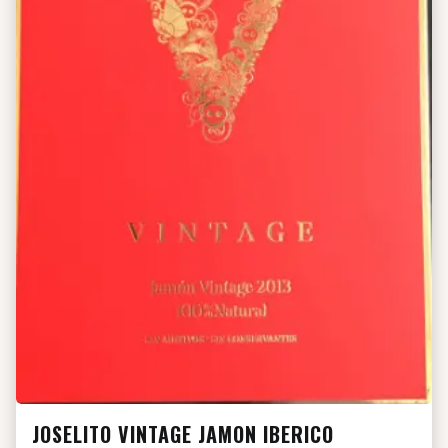
JOSELITO VINTAGE JAMON IBERICO