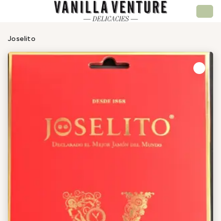
Joselito