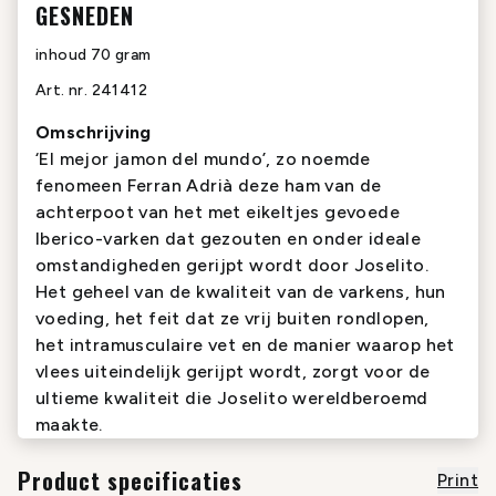
GESNEDEN
inhoud
70 gram
Art. nr.
241412
Omschrijving
‘El mejor jamon del mundo’, zo noemde
fenomeen Ferran Adrià deze ham van de
achterpoot van het met eikeltjes gevoede
Iberico-varken dat gezouten en onder ideale
omstandigheden gerijpt wordt door Joselito.
Het geheel van de kwaliteit van de varkens, hun
voeding, het feit dat ze vrij buiten rondlopen,
het intramusculaire vet en de manier waarop het
vlees uiteindelijk gerijpt wordt, zorgt voor de
ultieme kwaliteit die Joselito wereldberoemd
maakte.
Product specificaties
Print