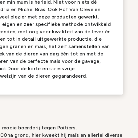
een minimum is herleid. Niet voor niets dé
Adria en Michel Bras. Ook Hof Van Cleve en
veel plezier met deze producten gewerkt.
n eigen en zeer specifieke methode ontwikkeld
enden, met oog voor kwaliteit van de lever én
en tot in detail uitgewerkte productie, die
igen granen en maïs, het zelf samenstellen van
k van de dieren van dag één tot en met de
teren van de perfecte maïs voor de gavage,
ct.Door de korte en stressvrije
welzijn van de dieren gegarandeerd.
 mooie boerderij tegen Poitiers.
00ha grond, hier kweekt hij maïs en allerlei diverse