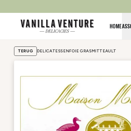
HOME
ASS
TERUG
DELICATESSEN
FOIE GRAS
MITTEAULT