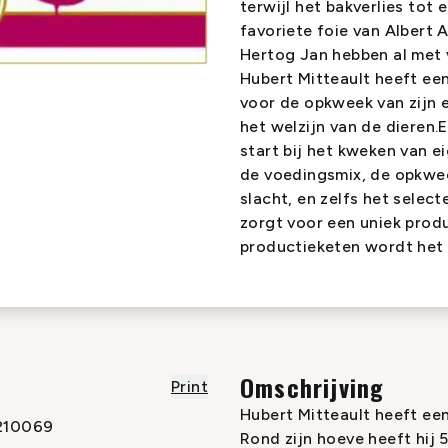
terwijl het bakverlies tot 
favoriete foie van Albert 
Hertog Jan hebben al met 
Hubert Mitteault heeft ee
voor de opkweek van zijn e
het welzijn van de dieren.E
start bij het kweken van e
de voedingsmix, de opkwee
slacht, en zelfs het selec
zorgt voor een uniek produ
productieketen wordt het 
Omschrijving
Print
Hubert Mitteault heeft een
210069
Rond zijn hoeve heeft hij 5