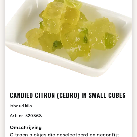
CANDIED CITRON (CEDRO) IN SMALL CUBES
inhoud
kilo
Art. nr.
520868
Omschrijving
Citroen blokjes die geselecteerd en geconfijt