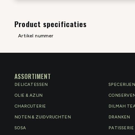
Product specificaties
Artikel nummer
ASSORTIMENT
DELICATESSEN
SPECERIJE
OLIE & AZIJN
CONSERVE
CHARCUTERIE
DILMAH TE
NOTEN & ZUIDVRUCHTEN
DRANKEN
SOSA
PATISSERIE