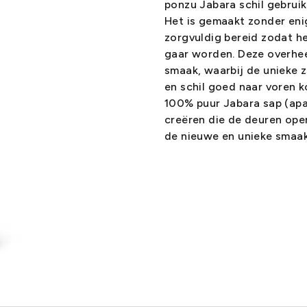
ponzu Jabara schil gebrui
Het is gemaakt zonder en
zorgvuldig bereid zodat he
gaar worden. Deze overhee
smaak, waarbij de unieke z
en schil goed naar voren
100% puur Jabara sap (apa
creëren die de deuren ope
de nieuwe en unieke smaak