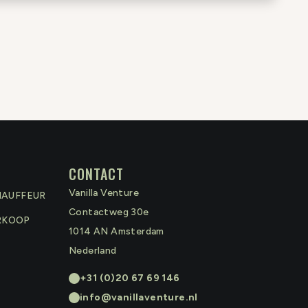
CONTACT
Vanilla Venture
HAUFFEUR
Contactweg 30e
RKOOP
1014 AN
Amsterdam
Nederland
+31 (0)20 67 69 146
info@vanillaventure.nl