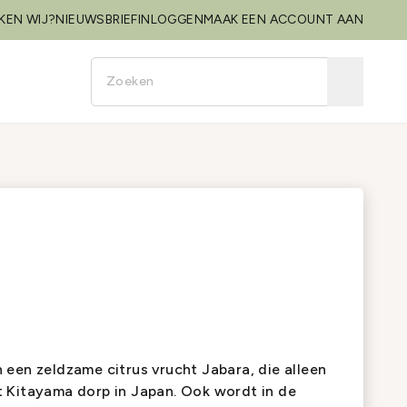
KEN WIJ?
NIEUWSBRIEF
INLOGGEN
MAAK EEN ACCOUNT AAN
een zeldzame citrus vrucht Jabara, die alleen
 Kitayama dorp in Japan. Ook wordt in de