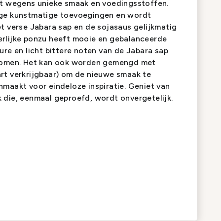
kt wegens unieke smaak en voedingsstoffen.
ige kunstmatige toevoegingen en wordt
t verse Jabara sap en de sojasaus gelijkmatig
rlijke ponzu heeft mooie en gebalanceerde
ure en licht bittere noten van de Jabara sap
 komen. Het kan ook worden gemengd met
rt verkrijgbaar) om de nieuwe smaak te
nmaakt voor eindeloze inspiratie. Geniet van
 die, eenmaal geproefd, wordt onvergetelijk.