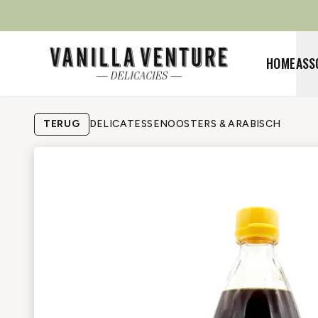
HOME
ASS
TERUG
DELICATESSEN
OOSTERS & ARABISCH