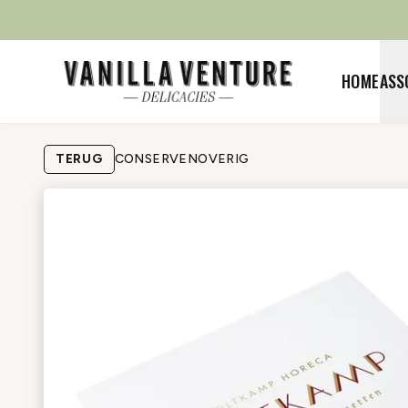
HOME
ASS
TERUG
CONSERVEN
OVERIG