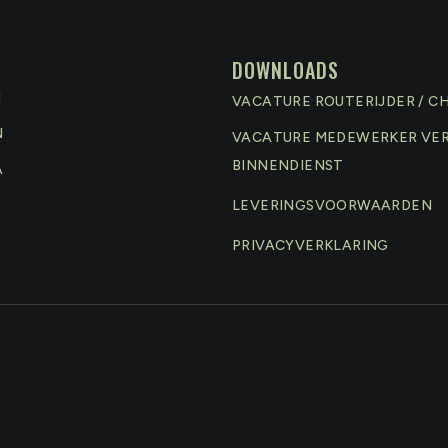
DOWNLOADS
N
VACATURE ROUTERIJDER / C
N
VACATURE MEDEWERKER VE
BINNENDIENST
A
LEVERINGSVOORWAARDEN
PRIVACYVERKLARING