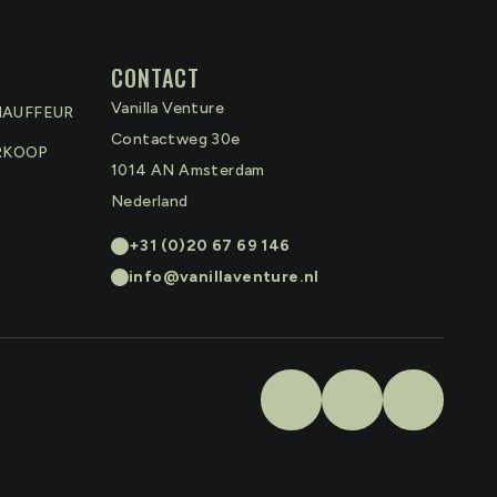
CONTACT
Vanilla Venture
HAUFFEUR
Contactweg 30e
RKOOP
1014 AN
Amsterdam
Nederland
+31 (0)20 67 69 146
info@vanillaventure.nl