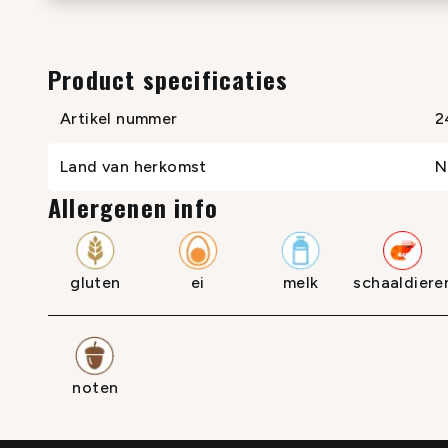
Product specificaties
Artikel nummer
2
Land van herkomst
N
Allergenen info
gluten
ei
melk
schaaldiere
noten