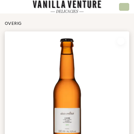
OVERIG