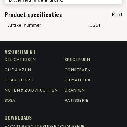
bitterheid in de afdronk.
Product specificaties
Print
Artikel nummer
10251
ASSORTIMENT
DELICATESSEN
SPECERIJEN
OLIE & AZIJN
CONSERVEN
CHARCUTERIE
DILMAH TEA
NOTEN & ZUIDVRUCHTEN
DRANKEN
SOSA
PATISSERIE
DOWNLOADS
VACATURE ROUTERIJDER / CHAUFFEUR