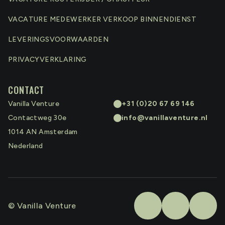
VACATURE MEDEWERKER VERKOOP BINNENDIENST
LEVERINGSVOORWAARDEN
PRIVACYVERKLARING
CONTACT
Vanilla Venture
+31 (0)20 67 69 146
Contactweg 30e
info@vanillaventure.nl
1014 AN
Amsterdam
Nederland
© Vanilla Venture