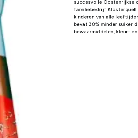
succesvolle Oostenrijkse 
familiebedrijf Klosterquell
kinderen van alle leeftijde
bevat 30% minder suiker dan
bewaarmiddelen, kleur- en