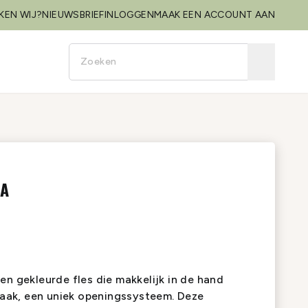
KEN WIJ?
NIEUWSBRIEF
INLOGGEN
MAAK EEN ACCOUNT AAN
LA
en gekleurde fles die makkelijk in de hand
smaak, een uniek openingssysteem. Deze