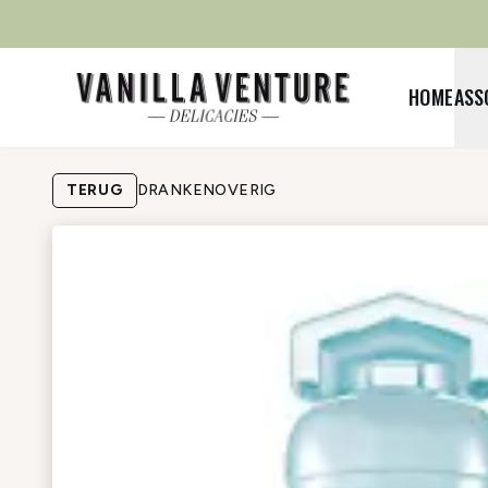
HOME
ASS
TERUG
DRANKEN
OVERIG