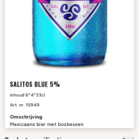
SALITOS BLUE 5%
inhoud
6*4*33cl
Art. nr.
10949
Omschrijving
Mexicaans bier met bosbessen