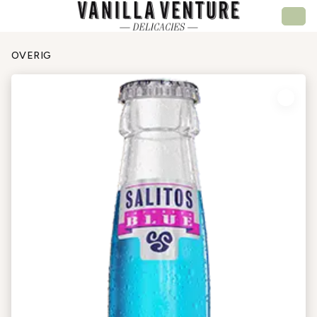
OVERIG