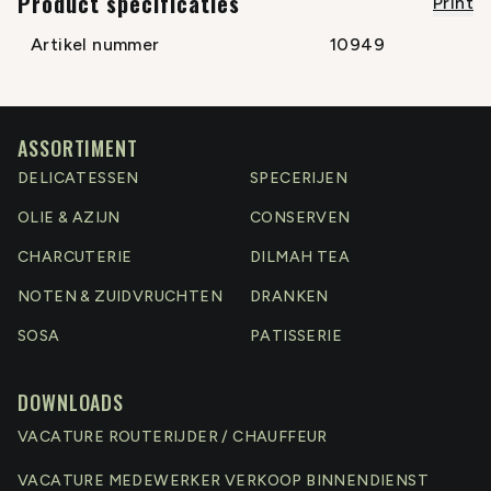
Product specificaties
Print
Artikel nummer
10949
ASSORTIMENT
DELICATESSEN
SPECERIJEN
OLIE & AZIJN
CONSERVEN
CHARCUTERIE
DILMAH TEA
NOTEN & ZUIDVRUCHTEN
DRANKEN
SOSA
PATISSERIE
DOWNLOADS
VACATURE ROUTERIJDER / CHAUFFEUR
VACATURE MEDEWERKER VERKOOP BINNENDIENST