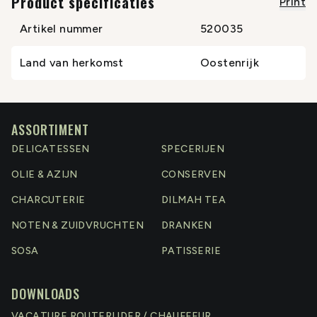
Product specificaties
Print
Artikel nummer
520035
Land van herkomst
Oostenrijk
ASSORTIMENT
DELICATESSEN
SPECERIJEN
OLIE & AZIJN
CONSERVEN
CHARCUTERIE
DILMAH TEA
NOTEN & ZUIDVRUCHTEN
DRANKEN
SOSA
PATISSERIE
DOWNLOADS
VACATURE ROUTERIJDER / CHAUFFEUR