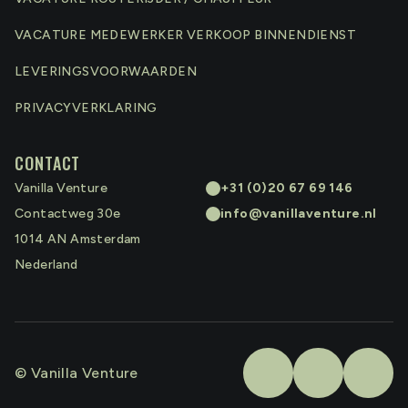
VACATURE MEDEWERKER VERKOOP BINNENDIENST
LEVERINGSVOORWAARDEN
PRIVACYVERKLARING
CONTACT
Vanilla Venture
+31 (0)20 67 69 146
Contactweg 30e
info@vanillaventure.nl
1014 AN
Amsterdam
Nederland
© Vanilla Venture