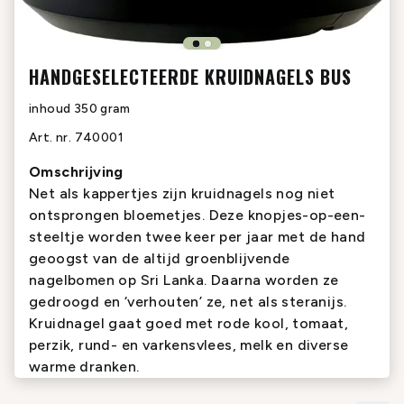
HANDGESELECTEERDE KRUIDNAGELS BUS
inhoud
350 gram
Art. nr.
740001
Omschrijving
Net als kappertjes zijn kruidnagels nog niet
ontsprongen bloemetjes. Deze knopjes-op-een-
steeltje worden twee keer per jaar met de hand
geoogst van de altijd groenblijvende
nagelbomen op Sri Lanka. Daarna worden ze
gedroogd en ‘verhouten’ ze, net als steranijs.
Kruidnagel gaat goed met rode kool, tomaat,
perzik, rund- en varkensvlees, melk en diverse
warme dranken.