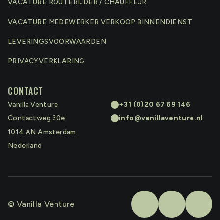
VACATURE ROUTERIJDER / CHAUFFEUR
VACATURE MEDEWERKER VERKOOP BINNENDIENST
LEVERINGSVOORWAARDEN
PRIVACYVERKLARING
CONTACT
Vanilla Venture
+31 (0)20 67 69 146
Contactweg 30e
info@vanillaventure.nl
1014 AN
Amsterdam
Nederland
© Vanilla Venture