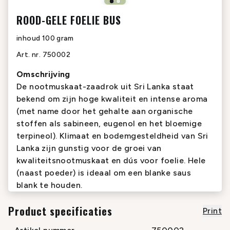
ROOD-GELE FOELIE BUS
inhoud
100 gram
Art. nr.
750002
Omschrijving
De nootmuskaat-zaadrok uit Sri Lanka staat
bekend om zijn hoge kwaliteit en intense aroma
(met name door het gehalte aan organische
stoffen als sabineen, eugenol en het bloemige
terpineol). Klimaat en bodemgesteldheid van Sri
Lanka zijn gunstig voor de groei van
kwaliteitsnootmuskaat en dús voor foelie. Hele
(naast poeder) is ideaal om een blanke saus
blank te houden.
Product specificaties
Print