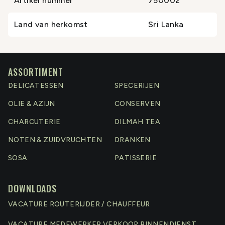
Artikel nummer
750002
Land van herkomst
Sri Lanka
ASSORTIMENT
DELICATESSEN
SPECERIJEN
OLIE & AZIJN
CONSERVEN
CHARCUTERIE
DILMAH TEA
NOTEN & ZUIDVRUCHTEN
DRANKEN
SOSA
PATISSERIE
DOWNLOADS
VACATURE ROUTERIJDER / CHAUFFEUR
VACATURE MEDEWERKER VERKOOP BINNENDIENST