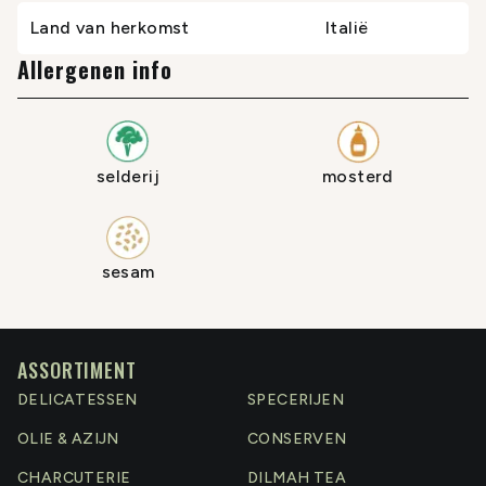
Land van herkomst
Italië
Allergenen info
selderij
mosterd
sesam
ASSORTIMENT
DELICATESSEN
SPECERIJEN
OLIE & AZIJN
CONSERVEN
CHARCUTERIE
DILMAH TEA