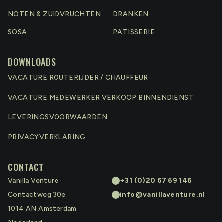
NOTEN & ZUIDVRUCHTEN
DRANKEN
SOSA
PATISSERIE
DOWNLOADS
VACATURE ROUTERIJDER / CHAUFFEUR
VACATURE MEDEWERKER VERKOOP BINNENDIENST
LEVERINGSVOORWAARDEN
PRIVACYVERKLARING
CONTACT
Vanilla Venture
+31 (0)20 67 69 146
Contactweg 30e
info@vanillaventure.nl
1014 AN
Amsterdam