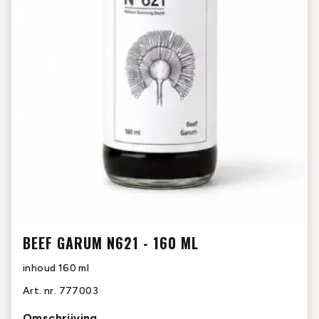
BEEF GARUM N621 - 160 ML
inhoud
160 ml
Art. nr.
777003
Omschrijving