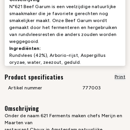
N°621 Beef Garum is een veelzijdige natuurlijke
smaakmaker die je favoriete gerechten nog
smakelijker maakt. Onze Beef Garum wordt
gemaakt door het fermenteren en hergebruiken
van rundvleesresten die anders zouden worden
weggegooid.
Ingrediënten:
Rundvlees (42%), Arborio-rijst,
Aspergillus
oryzae
, water, zeezout, geduld.
Product specificaties
Print
Artikel nummer
777003
Omschrijving
Onder de naam 621 Ferments maken chefs Merijn en
Maarten van
restaurant Choux in Amsterdam natuurlijke