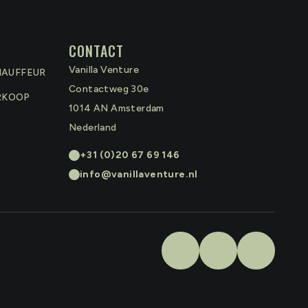
CONTACT
Vanilla Venture
HAUFFEUR
Contactweg 30e
RKOOP
1014 AN
Amsterdam
Nederland
+31 (0)20 67 69 146
info@vanillaventure.nl