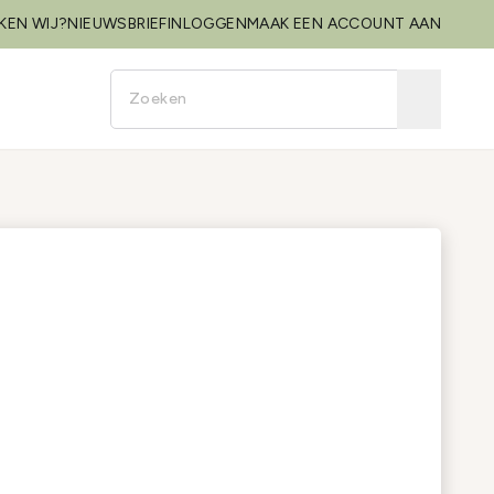
KEN WIJ?
NIEUWSBRIEF
INLOGGEN
MAAK EEN ACCOUNT AAN