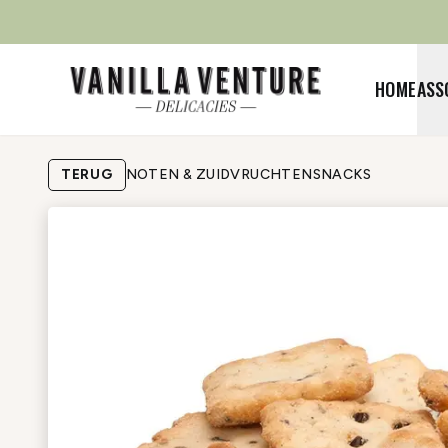
HOME
ASS
TERUG
NOTEN & ZUIDVRUCHTEN
SNACKS