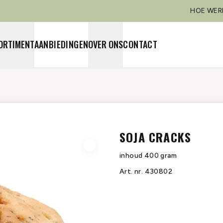
HOE WER
ORTIMENT
AANBIEDINGEN
OVER ONS
CONTACT
SOJA CRACKS
inhoud
400 gram
Art. nr.
430802