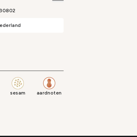
30802
ederland
sesam
aardnoten