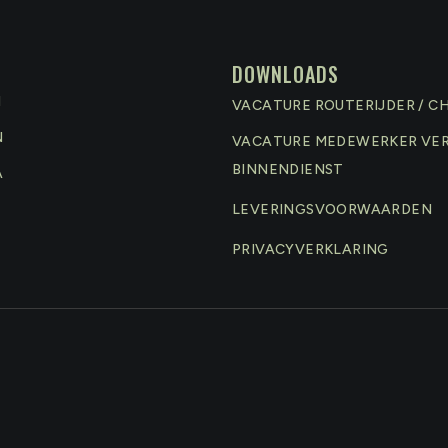
DOWNLOADS
N
VACATURE ROUTERIJDER / C
N
VACATURE MEDEWERKER VE
BINNENDIENST
A
LEVERINGSVOORWAARDEN
PRIVACYVERKLARING