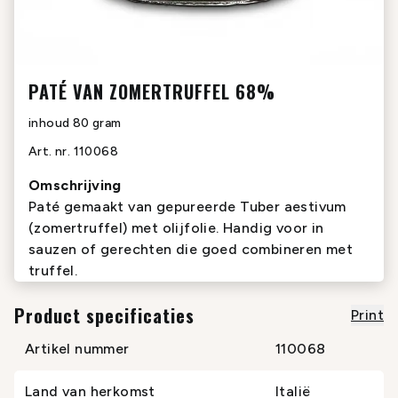
PATÉ VAN ZOMERTRUFFEL 68%
inhoud
80 gram
Art. nr.
110068
Omschrijving
Paté gemaakt van gepureerde Tuber aestivum
(zomertruffel) met olijfolie. Handig voor in
sauzen of gerechten die goed combineren met
truffel.
Product specificaties
Print
Artikel nummer
110068
Land van herkomst
Italië