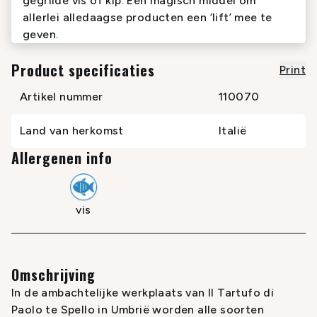
gegrilde vis of kip. Een magisch middel om
allerlei alledaagse producten een ‘lift’ mee te
geven.
Product specificaties
Print
Artikel nummer
110070
Land van herkomst
Italië
Allergenen info
vis
Omschrijving
In de ambachtelijke werkplaats van Il Tartufo di
Paolo te Spello in Umbrië worden alle soorten