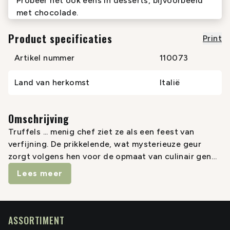
Probeer het ook eens in desserts, bijvoorbeeld
met chocolade.
Product specificaties
Print
Artikel nummer
110073
Land van herkomst
Italië
Omschrijving
Truffels ... menig chef ziet ze als een feest van
verfijning. De prikkelende, wat mysterieuze geur
zorgt volgens hen voor de opmaat van culinair genot
en, omdat het een kostbaar ingrediënt is, zijn
Lees meer
truffels, in al hun verschijningsvormen, het
ingrediënt voor een extra luxueuze laag die ervoor
zorgt dat min of meer gewone ingrediënten (denk
aan kip, ei of aardappel) verheven worden tot een
ASSORTIMENT