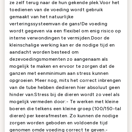
ze zelf terug naar de hun gekende plek.Voor het
toedienen van de voeding wordt gebruik
gemaakt van het natuurlijke
verteringssysteemvan de gans!De voeding
wordt gegeven via een flexibel om enig risico op
interne verwondingen te vermijden.Door de
kleinschalige werking kan er de nodige tijd en
aandacht worden besteed om
dezevoedingsmomenten zo aangenaam als
mogelijk te maken en ervoor te zorgen dat de
ganzen met eenminimum aan stress kunnen
opgroeien. Meer nog, mits het correct inbrengen
van de tube hebben dedieren hier absoluut geen
hinder van.Stress bij de dieren wordt zo veel als
mogelijk vermeden door:- Te werken met kleine
boeren die telkens een kleine groep (100/150-tal
dieren) per keerafmesten. Zo kunnen de nodige
zorgen worden geboden en voldoende tijd
genomen omde voeding correct te geven.-