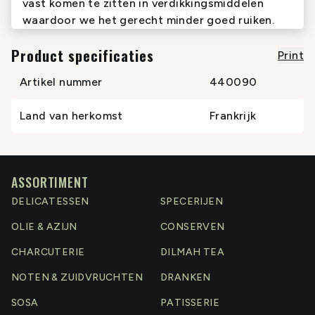
vast komen te zitten in verdikkingsmiddelen
waardoor we het gerecht minder goed ruiken.
Product specificaties
Print
Artikel nummer
440090
Land van herkomst
Frankrijk
ASSORTIMENT
DELICATESSEN
SPECERIJEN
OLIE & AZIJN
CONSERVEN
CHARCUTERIE
DILMAH TEA
NOTEN & ZUIDVRUCHTEN
DRANKEN
SOSA
PATISSERIE