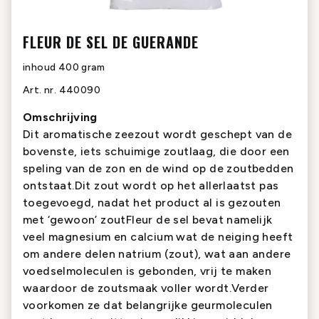
FLEUR DE SEL DE GUERANDE
inhoud
400 gram
Art. nr.
440090
Omschrijving
Dit aromatische zeezout wordt geschept van de
bovenste, iets schuimige zoutlaag, die door een
speling van de zon en de wind op de zoutbedden
ontstaat.Dit zout wordt op het allerlaatst pas
toegevoegd, nadat het product al is gezouten
met ‘gewoon’ zoutFleur de sel bevat namelijk
veel magnesium en calcium wat de neiging heeft
om andere delen natrium (zout), wat aan andere
voedselmoleculen is gebonden, vrij te maken
waardoor de zoutsmaak voller wordt.Verder
voorkomen ze dat belangrijke geurmoleculen