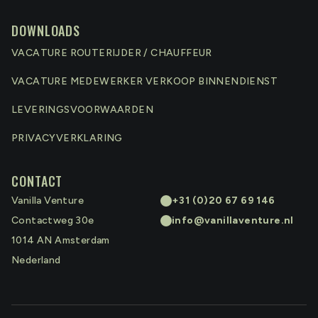
DOWNLOADS
VACATURE ROUTERIJDER / CHAUFFEUR
VACATURE MEDEWERKER VERKOOP BINNENDIENST
LEVERINGSVOORWAARDEN
PRIVACYVERKLARING
CONTACT
Vanilla Venture
+31 (0)20 67 69 146
Contactweg 30e
info@vanillaventure.nl
1014 AN
Amsterdam
Nederland